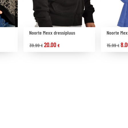
Noorte Mexx dressipluus
Noorte Mex
20.00
8.
39.99
15.99
€
€
€