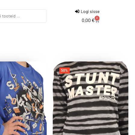
Logi sisse
0
0.00
€
50%