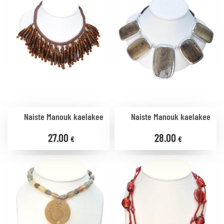
Naiste Manouk kaelakee
Naiste Manouk kaelakee
27.00
28.00
€
€