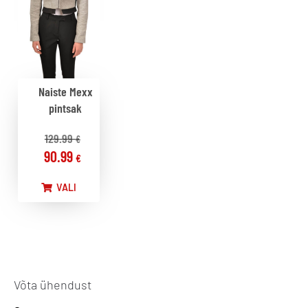
Naiste Mexx
pintsak
129.99
€
90.99
€
VALI
Võta ühendust