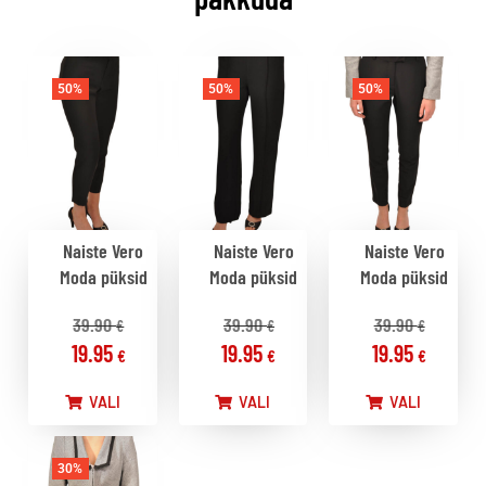
50%
50%
50%
Naiste Vero
Naiste Vero
Naiste Vero
Moda püksid
Moda püksid
Moda püksid
39.90
39.90
39.90
€
€
€
19.95
19.95
19.95
€
€
€
VALI
VALI
VALI
30%