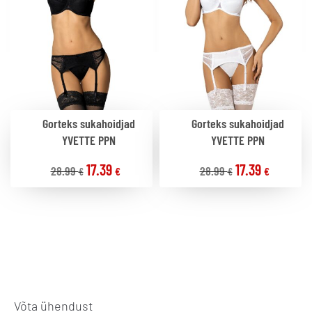
Gorteks sukahoidjad
Gorteks sukahoidjad
YVETTE PPN
YVETTE PPN
17.39
17.39
28.99
28.99
€
€
€
€
Võta ühendust