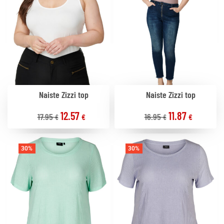
Naiste Zizzi top
Naiste Zizzi top
12.57
11.87
17.95
16.95
€
€
€
€
30%
30%