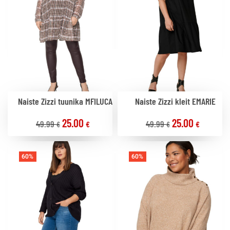
Naiste Zizzi tuunika MFILUCA
Naiste Zizzi kleit EMARIE
25.00
25.00
49.99
49.99
€
€
€
€
60%
60%