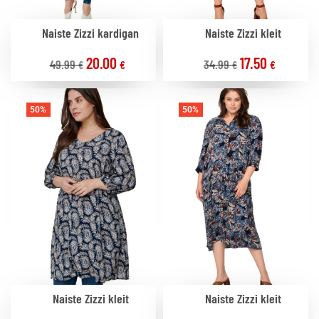
Naiste Zizzi kardigan
Naiste Zizzi kleit
20.00
17.50
49.99
34.99
€
€
€
€
50%
50%
Naiste Zizzi kleit
Naiste Zizzi kleit