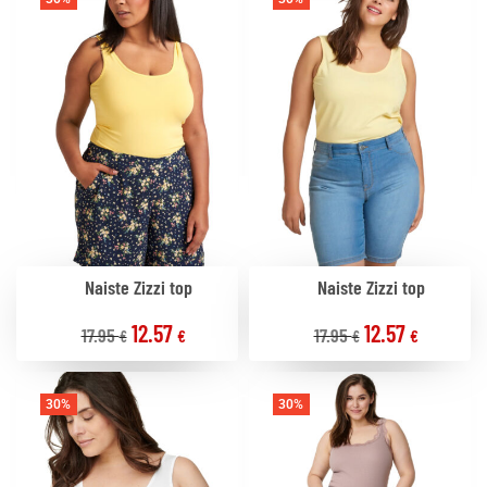
Naiste Zizzi top
Naiste Zizzi top
12.57
12.57
17.95
17.95
€
€
€
€
30%
30%