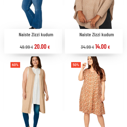
Naiste Zizzi kudum
Naiste Zizzi kudum
20.00
14.00
49.99
34.99
€
€
€
€
60%
50%