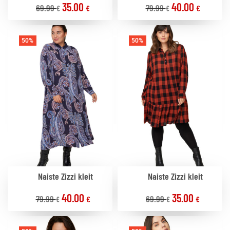
35.00
40.00
69.99
79.99
€
€
€
€
50%
50%
Naiste Zizzi kleit
Naiste Zizzi kleit
40.00
35.00
79.99
69.99
€
€
€
€