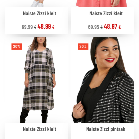
Naiste Zizzi kleit
Naiste Zizzi kleit
48.99
48.97
69.99
69.95
€
€
€
€
30%
30%
Naiste Zizzi kleit
Naiste Zizzi pintsak