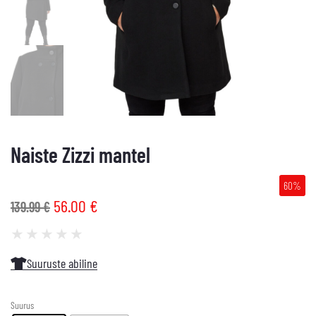
Naiste Zizzi mantel
60%
56.00
€
139.99
€
★
★
★
★
★
Suuruste abiline
Suurus