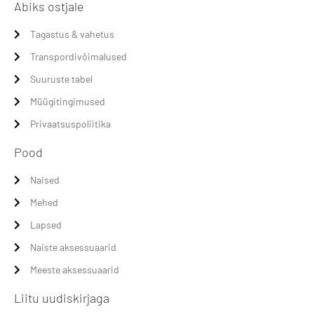
Abiks ostjale
Tagastus & vahetus
Transpordivõimalused
Suuruste tabel
Müügitingimused
Privaatsuspoliitika
Pood
Naised
Mehed
Lapsed
Naiste aksessuaarid
Meeste aksessuaarid
Liitu uudiskirjaga