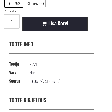
L (50/52)
XL (54/56)
Puhasta
Lisa Korvi
TOOTE INFO
Tootja
ZIZZI
Värv
Must
Suurus
L (50/52)
,
XL (54/56)
TOOTE KIRJELDUS