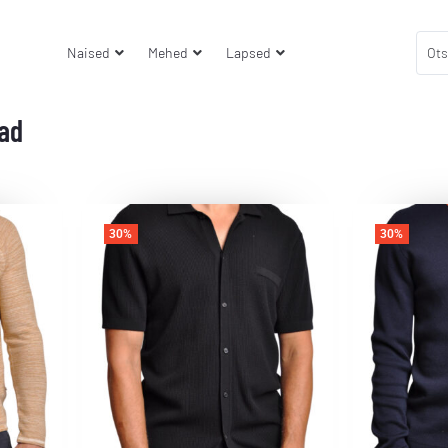
Naised
Mehed
Lapsed
ad
30%
30%