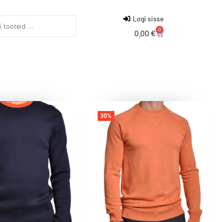
Logi sisse
0
0.00
€
30%