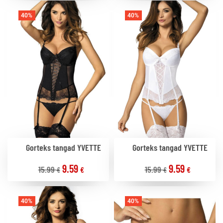
40%
40%
Gorteks tangad YVETTE
Gorteks tangad YVETTE
9.59
9.59
15.99
15.99
€
€
€
€
40%
40%