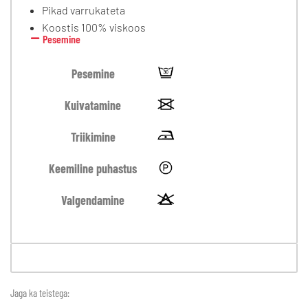
Pikad varrukateta
Koostis 100% viskoos
Pesemine
Pesemine
Kuivatamine
Triikimine
Keemiline puhastus
Valgendamine
Jaga ka teistega: