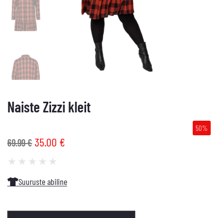
Naiste Zizzi kleit
50%
35.00
€
69.99
€
★
★
★
★
★
Suuruste abiline