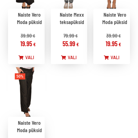
Naiste Vero
Naiste Mexx
Naiste Vero
Moda püksid
teksapüksid
Moda püksid
39.90
79.99
39.90
€
€
€
19.95
55.99
19.95
€
€
€
VALI
VALI
VALI
50%
Naiste Vero
Moda püksid