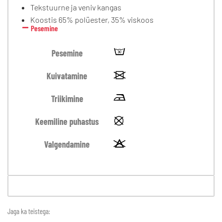
Tekstuurne ja veniv kangas
Koostis 65% polüester, 35% viskoos
Pesemine
Pesemine
Kuivatamine
Triikimine
Keemiline puhastus
Valgendamine
Jaga ka teistega: