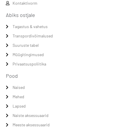
Kontaktivorm
Abiks ostjale
Tagastus & vahetus
Transpordivõimalused
Suuruste tabel
Müügitingimused
Privaatsuspoliitika
Pood
Naised
Mehed
Lapsed
Naiste aksessuaarid
Meeste aksessuaarid