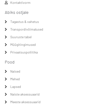
Kontaktivorm
Abiks ostjale
Tagastus & vahetus
Transpordivõimalused
Suuruste tabel
Müügitingimused
Privaatsuspoliitika
Pood
Naised
Mehed
Lapsed
Naiste aksessuaarid
Meeste aksessuaarid