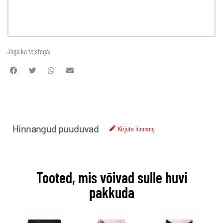
Jaga ka teistega:
Hinnangud puuduvad
Kirjuta hinnang
Tooted, mis võivad sulle huvi
pakkuda