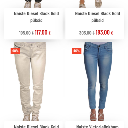
Naiste Diesel Black Gold
Naiste Diesel Black Gold
püksid
püksid
117.00
183.00
195.00
305.00
€
€
€
€
40%
40%
Naiste Diesel Black Gold
Naiste VictoriaBekham