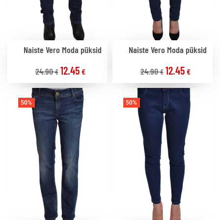
Naiste Vero Moda püksid
Naiste Vero Moda püksid
12.45
12.45
24.90
24.90
€
€
€
€
50%
50%