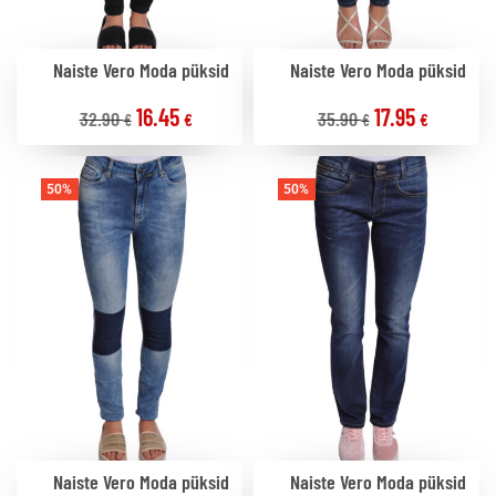
Naiste Vero Moda püksid
Naiste Vero Moda püksid
16.45
17.95
32.90
35.90
€
€
€
€
50%
50%
Naiste Vero Moda püksid
Naiste Vero Moda püksid