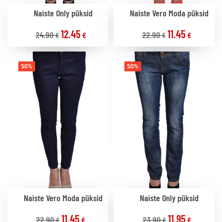
Naiste Only püksid
Naiste Vero Moda püksid
12.45
11.45
24.90
22.90
€
€
€
€
50%
50%
Naiste Vero Moda püksid
Naiste Only püksid
11.45
11.95
22.90
23.90
€
€
€
€