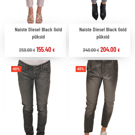
Naiste Diesel Black Gold
Naiste Diesel Black Gold
püksid
püksid
155.40
204.00
259.00
340.00
€
€
€
€
40%
40%