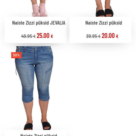
Naiste Zizzi püksid JEVALIA
Naiste Zizzi püksid
25.00
20.00
49.95
39.95
€
€
€
€
50%
Naiste Zizzi püksid