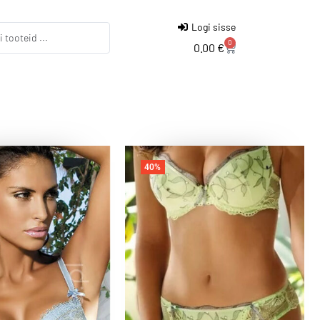
Logi sisse
0
0.00
€
40%