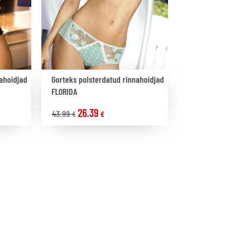
ahoidjad
Gorteks polsterdatud rinnahoidjad
FLORIDA
26.39
43.99
€
€