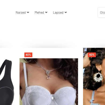
Naised
Mehed
Lapsed
40%
40%