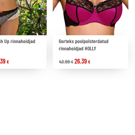
h Up rinnahoidjad
Gorteks poolpolsterdatud
rinnahoidjad HOLLY
.39
26.39
43.99
€
€
€