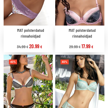
MAT polsterdatud
MAT polsterdatud
rinnahoidjad
rinnahoidjad
20.99
17.99
34.99
29.99
€
€
€
€
40%
40%