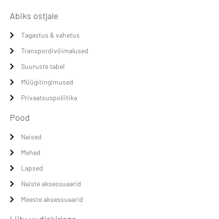
Abiks ostjale
Tagastus & vahetus
Transpordivõimalused
Suuruste tabel
Müügitingimused
Privaatsuspoliitika
Pood
Naised
Mehed
Lapsed
Naiste aksessuaarid
Meeste aksessuaarid