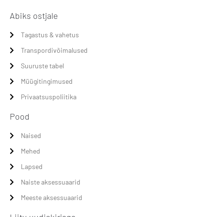
Abiks ostjale
Tagastus & vahetus
Transpordivõimalused
Suuruste tabel
Müügitingimused
Privaatsuspoliitika
Pood
Naised
Mehed
Lapsed
Naiste aksessuaarid
Meeste aksessuaarid