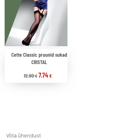
Cette Classic pruunid sukad
CRISTAL
7.74
12.90
€
€
Võta ühendust