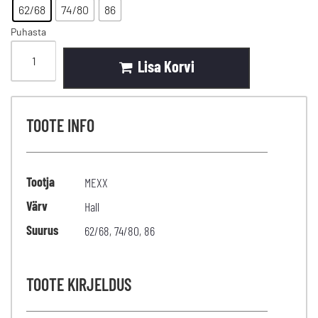
62/68
74/80
86
Puhasta
Lisa Korvi
TOOTE INFO
Tootja
MEXX
Värv
Hall
Suurus
62/68
,
74/80
,
86
TOOTE KIRJELDUS