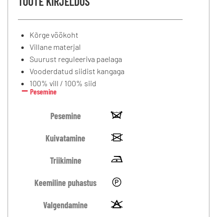
TOOTE KIRJELDUS
Kõrge vöökoht
Villane materjal
Suurust reguleeriva paelaga
Vooderdatud siidist kangaga
100% vill / 100% siid
Pesemine
Pesemine
Kuivatamine
Triikimine
Keemiline puhastus
Valgendamine