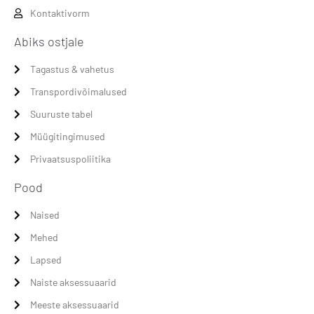
Kontaktivorm
Abiks ostjale
Tagastus & vahetus
Transpordivõimalused
Suuruste tabel
Müügitingimused
Privaatsuspoliitika
Pood
Naised
Mehed
Lapsed
Naiste aksessuaarid
Meeste aksessuaarid