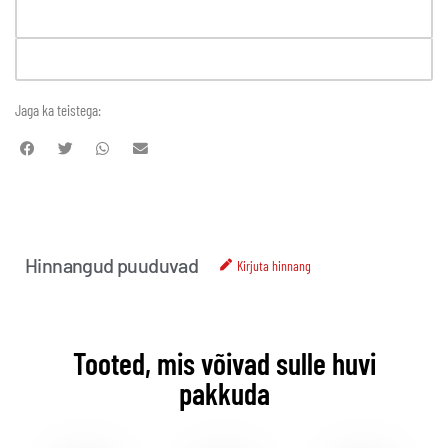
Jaga ka teistega:
Hinnangud puuduvad
Kirjuta hinnang
Tooted, mis võivad sulle huvi
pakkuda