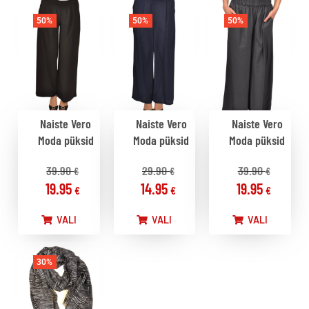
50%
50%
50%
Naiste Vero
Naiste Vero
Naiste Vero
Moda püksid
Moda püksid
Moda püksid
39.90
29.90
39.90
€
€
€
19.95
14.95
19.95
€
€
€
VALI
VALI
VALI
30%