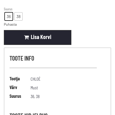
Suurus
36
38
Puhasta
Lisa Korvi
TOOTE INFO
Tootja
CHLOÉ
Värv
Must
Suurus
36
,
38