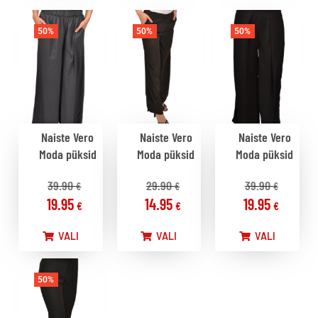
50%
50%
50%
Naiste Vero
Naiste Vero
Naiste Vero
Moda püksid
Moda püksid
Moda püksid
39.90
29.90
39.90
€
€
€
19.95
14.95
19.95
€
€
€
VALI
VALI
VALI
50%