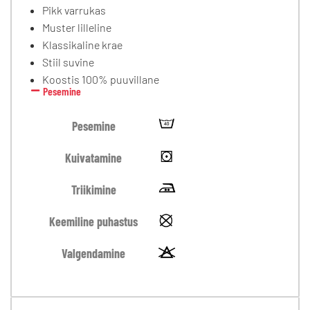
Pikk varrukas
Muster lilleline
Klassikaline krae
Stiil suvine
Koostis 100% puuvillane
Pesemine
Pesemine
Kuivatamine
Triikimine
Keemiline puhastus
Valgendamine