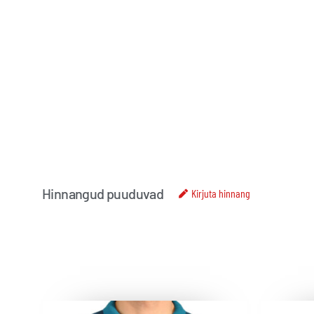
Hinnangud puuduvad
Kirjuta hinnang