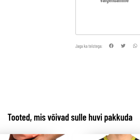
Jaga ka teistega:
Tooted, mis võivad sulle huvi pakkuda