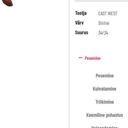
Tootja
EAST WEST
Värv
Sinine
Suurus
34/34
Pesemine
Pesemine
Kuivatamine
Triikimine
Keemiline puhastus
Valgendamine