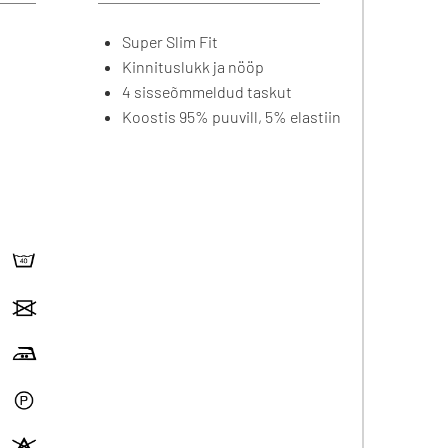
Super Slim Fit
Kinnituslukk ja nööp
4 sisseõmmeldud taskut
Koostis 95% puuvill, 5% elastiin