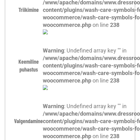
/www/apache/domains/www.dressroo
Triikimine
content/plugins/wash-care-symbols-f
woocommerce/wash-care-symbols-fo
woocommerce.php
on line
238
Warning
: Undefined array key "" in
/www/apache/domains/www.dressroo
Keemiline
content/plugins/wash-care-symbols-f
puhastus
woocommerce/wash-care-symbols-fo
woocommerce.php
on line
238
Warning
: Undefined array key "" in
/www/apache/domains/www.dressroo
Valgendamine
content/plugins/wash-care-symbols-f
woocommerce/wash-care-symbols-fo
woocommerce.php
on line
238