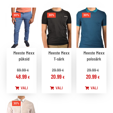
30%
30%
30%
Meeste Mexx
Meeste Mexx
Meeste Mexx
püksid
T-särk
polosärk
69.99
29.99
29.99
€
€
€
48.99
20.99
20.99
€
€
€
VALI
VALI
VALI
30%