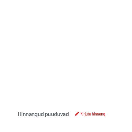
Hinnangud puuduvad
Kirjuta hinnang