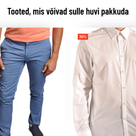
Tooted, mis võivad sulle huvi pakkuda
30%