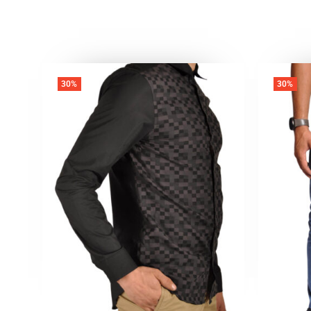
30%
30%