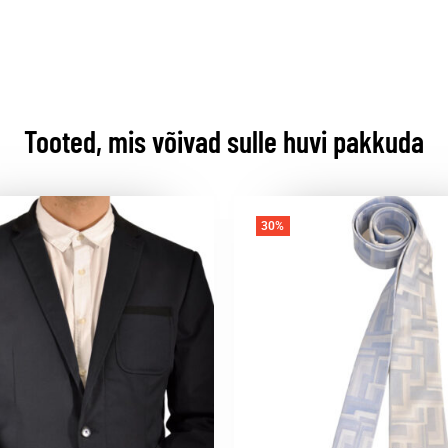
Tooted, mis võivad sulle huvi pakkuda
30%