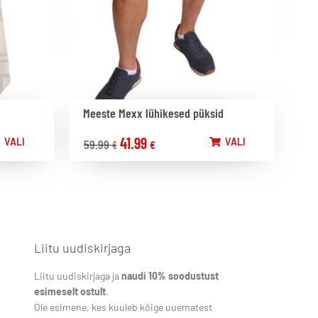
Meeste Mexx lühikesed püksid
41.99
VALI
VALI
59.99
€
€
Liitu uudiskirjaga
Liitu uudiskirjaga ja
naudi 10% soodustust
esimeselt ostult
.
Ole esimene, kes kuuleb kõige uuematest