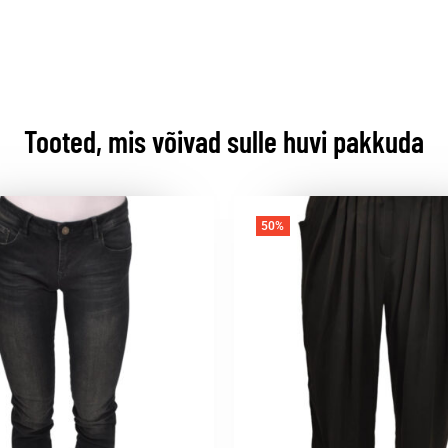
Tooted, mis võivad sulle huvi pakkuda
50%