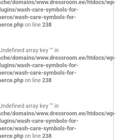
che/domains/www.dressroom.ee/htdocs/wp-
lugins/wash-care-symbols-for-
rce/wash-care-symbols-for-
erce.php
on line
238
 Undefined array key "" in
che/domains/www.dressroom.ee/htdocs/wp-
lugins/wash-care-symbols-for-
rce/wash-care-symbols-for-
erce.php
on line
238
 Undefined array key "" in
che/domains/www.dressroom.ee/htdocs/wp-
lugins/wash-care-symbols-for-
rce/wash-care-symbols-for-
erce.php
on line
238