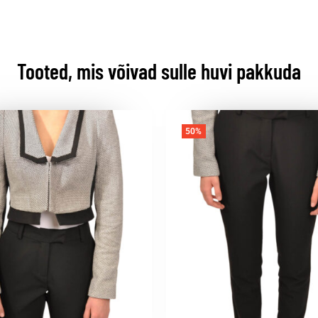
Tooted, mis võivad sulle huvi pakkuda
50%