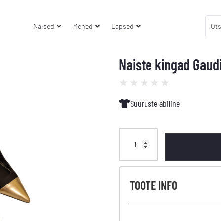
Naised
Mehed
Lapsed
Naiste kingad Gaud
★
★
★
★
★
Suuruste abiline
TOOTE INFO