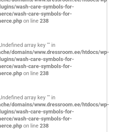
lugins/wash-care-symbols-for-
rce/wash-care-symbols-for-
erce.php
on line
238
 Undefined array key "" in
che/domains/www.dressroom.ee/htdocs/wp-
lugins/wash-care-symbols-for-
rce/wash-care-symbols-for-
erce.php
on line
238
 Undefined array key "" in
che/domains/www.dressroom.ee/htdocs/wp-
lugins/wash-care-symbols-for-
rce/wash-care-symbols-for-
erce.php
on line
238