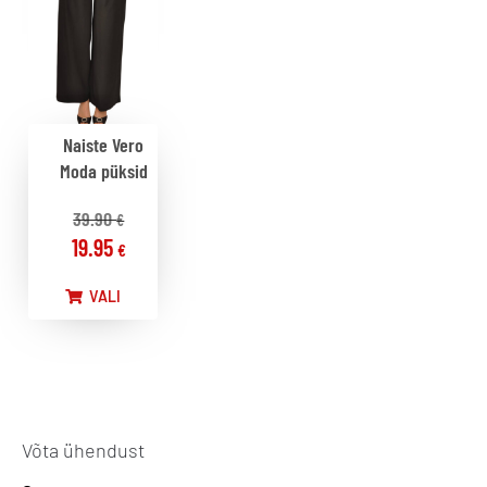
Naiste Vero
Moda püksid
39.90
€
19.95
€
VALI
Võta ühendust