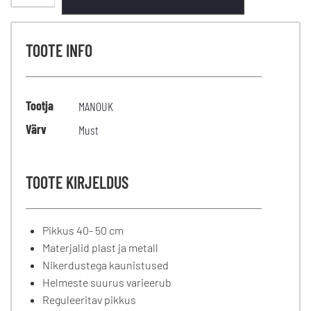
TOOTE INFO
Tootja
MANOUK
Värv
Must
TOOTE KIRJELDUS
Pikkus 40- 50 cm
Materjalid plast ja metall
Nikerdustega kaunistused
Helmeste suurus varieerub
Reguleeritav pikkus