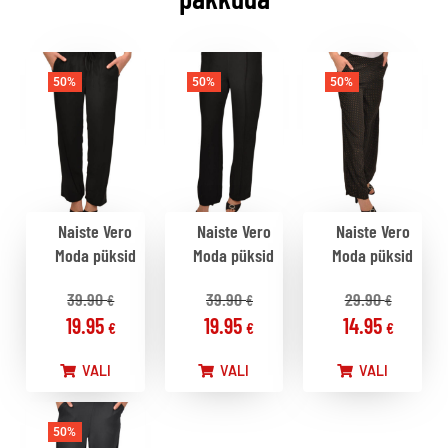
50%
50%
50%
Naiste Vero
Naiste Vero
Naiste Vero
Moda püksid
Moda püksid
Moda püksid
39.90
39.90
29.90
€
€
€
19.95
19.95
14.95
€
€
€
VALI
VALI
VALI
50%