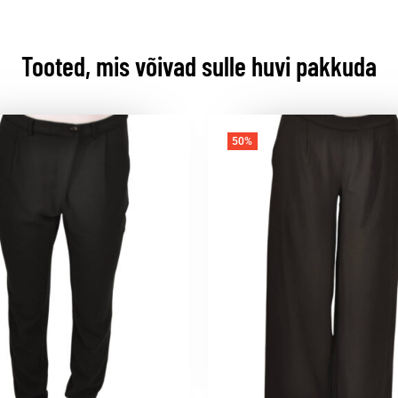
Tooted, mis võivad sulle huvi pakkuda
50%