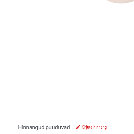
Hinnangud puuduvad
Kirjuta hinnang