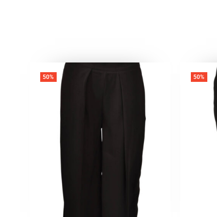
50%
50%