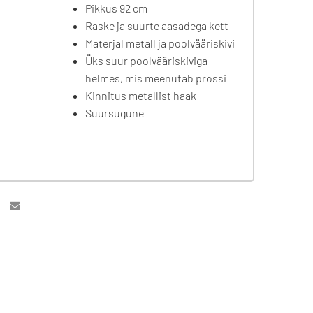
Pikkus 92 cm
Raske ja suurte aasadega kett
Materjal metall ja poolvääriskivi
Üks suur poolvääriskiviga
helmes, mis meenutab prossi
Kinnitus metallist haak
Suursugune