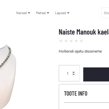
Naised
Mehed
Lapsed
Naiste Manouk kae
★
★
★
★
★
Hollandi ajatu disainehe
TOOTE INFO