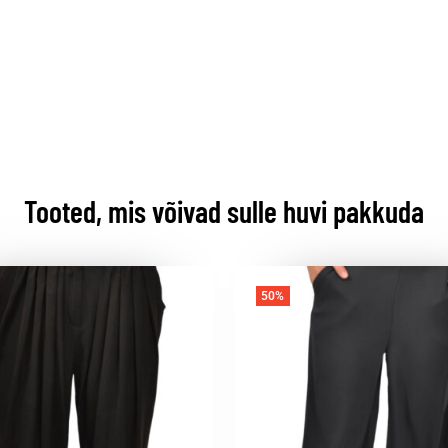
Tooted, mis võivad sulle huvi pakkuda
50%