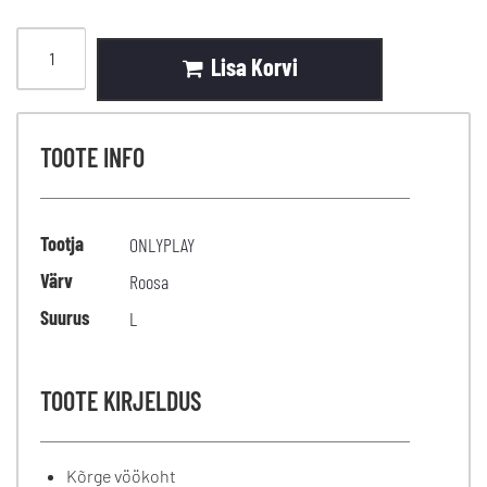
Lisa Korvi
TOOTE INFO
Tootja
ONLYPLAY
Värv
Roosa
Suurus
L
TOOTE KIRJELDUS
Kõrge vöökoht