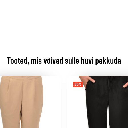
Tooted, mis võivad sulle huvi pakkuda
50%