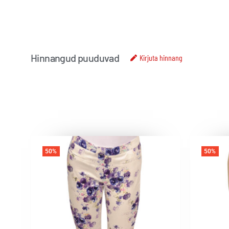
Hinnangud puuduvad
Kirjuta hinnang
50%
50%