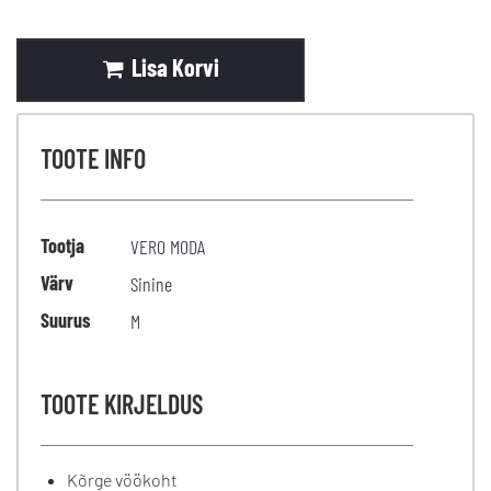
Lisa Korvi
TOOTE INFO
Tootja
VERO MODA
Värv
Sinine
Suurus
M
TOOTE KIRJELDUS
Kõrge vöökoht