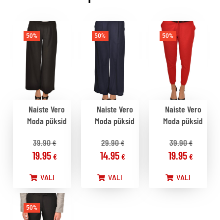
50%
50%
50%
Naiste Vero
Naiste Vero
Naiste Vero
Moda püksid
Moda püksid
Moda püksid
39.90
29.90
39.90
€
€
€
19.95
14.95
19.95
€
€
€
VALI
VALI
VALI
50%