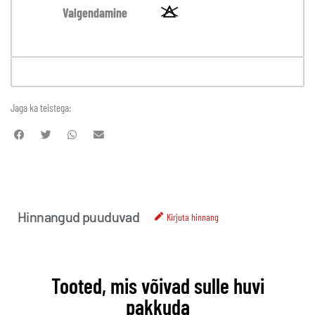
Valgendamine
Jaga ka teistega:
Hinnangud puuduvad
Kirjuta hinnang
Tooted, mis võivad sulle huvi
pakkuda