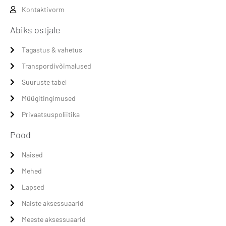
Kontaktivorm
Abiks ostjale
Tagastus & vahetus
Transpordivõimalused
Suuruste tabel
Müügitingimused
Privaatsuspoliitika
Pood
Naised
Mehed
Lapsed
Naiste aksessuaarid
Meeste aksessuaarid