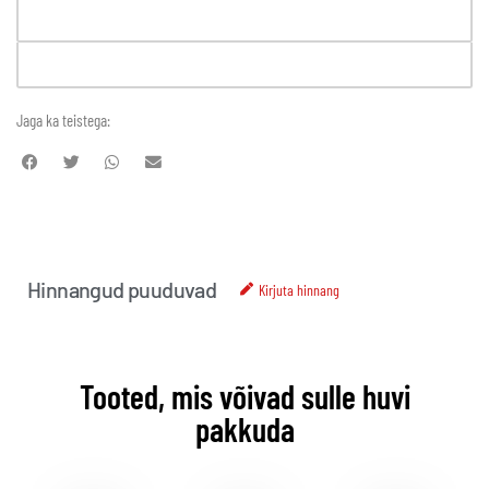
Jaga ka teistega:
Hinnangud puuduvad
Kirjuta hinnang
Tooted, mis võivad sulle huvi
pakkuda