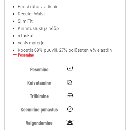
Puusi rõhutav disain
Regular Waist
Slim Fit
Kinnituslukk ja nööp
5 taskut
Veniv materjal
Koostis 69% puuvill, 27% polüester, 4% elastiin
Pesemine
Pesemine
Kuivatamine
Triikimine
Keemiline puhastus
Valgendamine