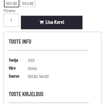
52/L82
54/L82
Puhasta
Lisa Korvi
TOOTE INFO
Tootja
ZIZZI
Värv
Sinine
Suurus
52/L82
,
54/L82
TOOTE KIRJELDUS