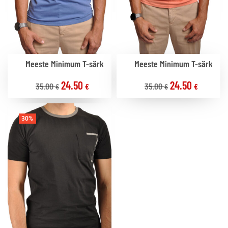
Meeste Minimum T-särk
Meeste Minimum T-särk
24.50
24.50
35.00
35.00
€
€
€
€
30%