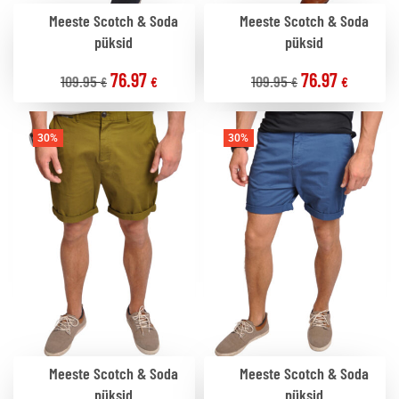
Meeste Scotch & Soda
Meeste Scotch & Soda
püksid
püksid
76.97
76.97
109.95
109.95
€
€
€
€
30%
30%
Meeste Scotch & Soda
Meeste Scotch & Soda
püksid
püksid