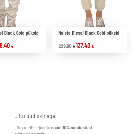
el Black Gold püksid
Naiste Diesel Black Gold püksid
79.40
137.40
229.00
€
€
€
Liitu uudiskirjaga
Liitu uudiskirjaga ja
naudi 10% soodustust