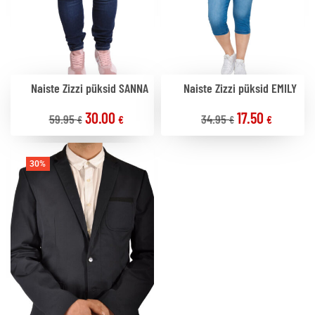
Naiste Zizzi püksid SANNA
Naiste Zizzi püksid EMILY
30.00
17.50
59.95
34.95
€
€
€
€
30%