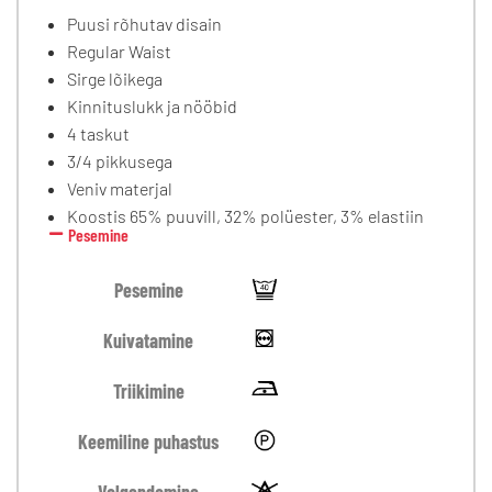
Puusi rõhutav disain
Regular Waist
Sirge lõikega
Kinnituslukk ja nööbid
4 taskut
3/4 pikkusega
Veniv materjal
Koostis 65% puuvill, 32% polüester, 3% elastiin
Pesemine
Pesemine
Kuivatamine
Triikimine
Keemiline puhastus