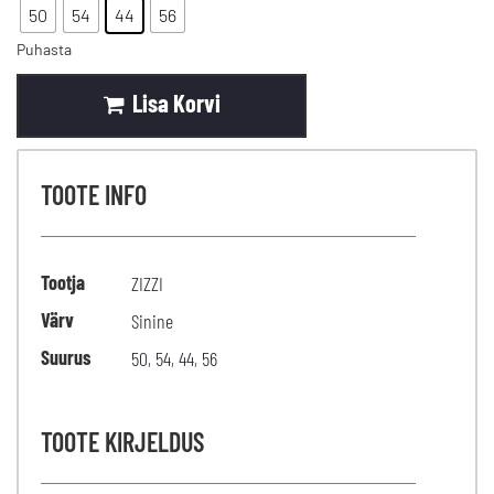
50
54
44
56
Puhasta
Lisa Korvi
TOOTE INFO
Tootja
ZIZZI
Värv
Sinine
Suurus
50
,
54
,
44
,
56
TOOTE KIRJELDUS