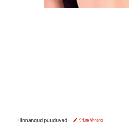
Hinnangud puuduvad
Kirjuta hinnang