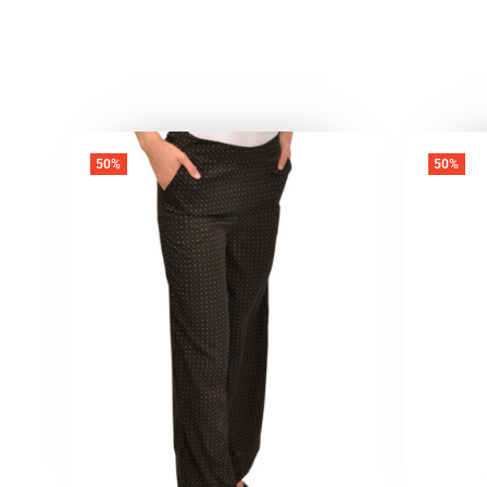
50%
50%