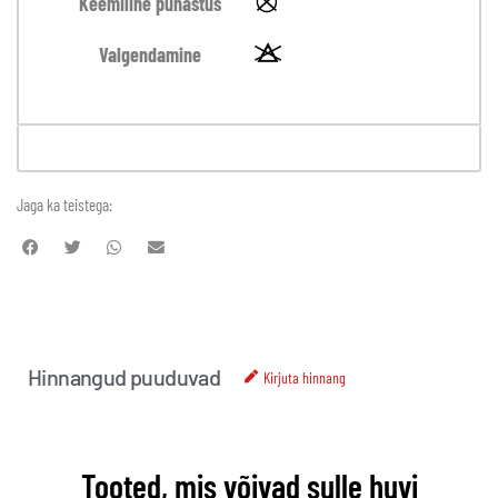
Keemiline puhastus
Valgendamine
Jaga ka teistega:
Hinnangud puuduvad
Kirjuta hinnang
Tooted, mis võivad sulle huvi