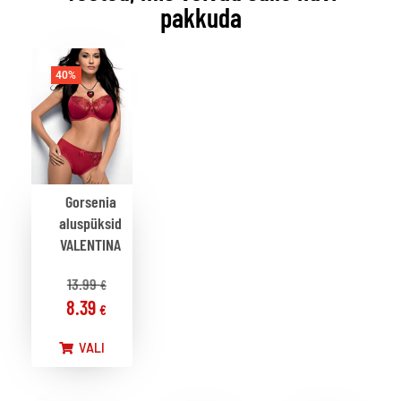
pakkuda
40%
Gorsenia
aluspüksid
VALENTINA
13.99
€
8.39
€
VALI